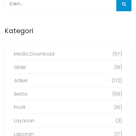
Kategori
Media Download
(67)
Slider
(18)
Artikel
(172)
Berita
(69)
Profil
(16)
Layanan
(3)
Laporan
(17)