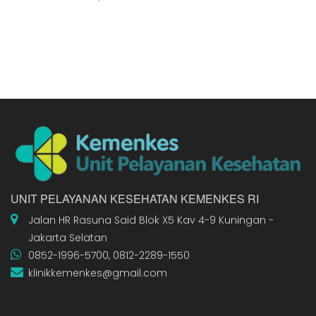
UNIT PELAYANAN KESEHATAN KEMENKES RI
Jalan HR Rasuna Said Blok X5 Kav 4-9 Kuningan -
Jakarta Selatan
0852-1996-5700, 0812-2289-1550
klinikkemenkes@gmail.com