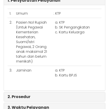
1. Persyaratan Pelayanan
1.
Umum
: KTP
2.
Pasien Nol Rupiah
a. KTP
(Untuk Pegawai
b. SK Pengangkatan
Kementerian
c. Kartu Keluarga
Kesehatan,
Suami/Istri
Pegawai, 2 Orang
anak maksimal 21
tahun dan belum
menikah)
3.
Jaminan
a. KTP
b. Kartu BPJS
2. Prosedur
3. Waktu Pelayanan