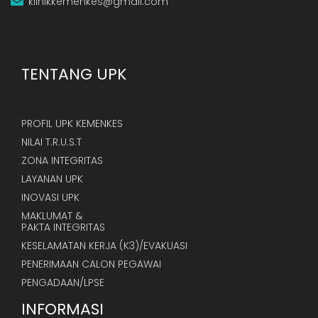
klinikkemenkes@gmail.com
TENTANG UPK
PROFIL UPK KEMENKES
NILAI T.R.U.S.T
ZONA INTEGRITAS
LAYANAN UPK
INOVASI UPK
MAKLUMAT &
PAKTA INTEGRITAS
KESELAMATAN KERJA (K3)/EVAKUASI
PENERIMAAN CALON PEGAWAI
PENGADAAN/LPSE
INFORMASI