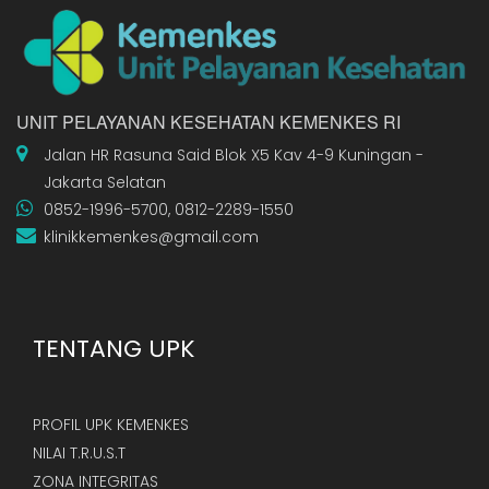
UNIT PELAYANAN KESEHATAN KEMENKES RI
Jalan HR Rasuna Said Blok X5 Kav 4-9 Kuningan -
Jakarta Selatan
0852-1996-5700, 0812-2289-1550
klinikkemenkes@gmail.com
TENTANG UPK
PROFIL UPK KEMENKES
NILAI T.R.U.S.T
ZONA INTEGRITAS