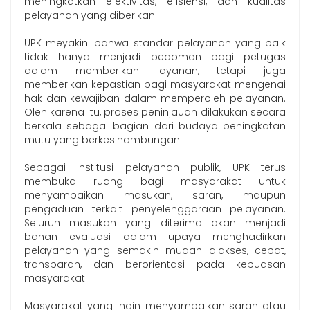
meningkatkan efektivitas, efisiensi, dan kualitas
pelayanan yang diberikan.
UPK meyakini bahwa standar pelayanan yang baik
tidak hanya menjadi pedoman bagi petugas
dalam memberikan layanan, tetapi juga
memberikan kepastian bagi masyarakat mengenai
hak dan kewajiban dalam memperoleh pelayanan.
Oleh karena itu, proses peninjauan dilakukan secara
berkala sebagai bagian dari budaya peningkatan
mutu yang berkesinambungan.
Sebagai institusi pelayanan publik, UPK terus
membuka ruang bagi masyarakat untuk
menyampaikan masukan, saran, maupun
pengaduan terkait penyelenggaraan pelayanan.
Seluruh masukan yang diterima akan menjadi
bahan evaluasi dalam upaya menghadirkan
pelayanan yang semakin mudah diakses, cepat,
transparan, dan berorientasi pada kepuasan
masyarakat.
Masyarakat yang ingin menyampaikan saran atau