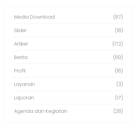
Media Download
(67)
Slider
(18)
Artikel
(172)
Berita
(69)
Profil
(16)
Layanan
(3)
Laporan
(17)
Agenda dan Kegiatan
(28)