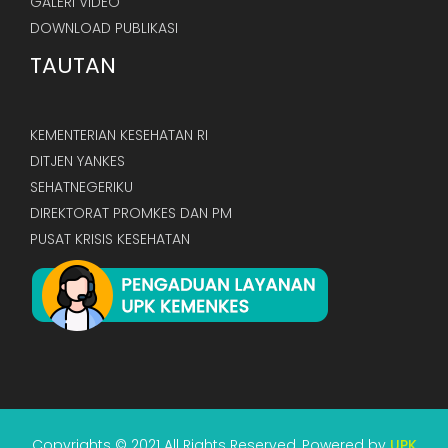
GALERI VIDEO
DOWNLOAD PUBLIKASI
TAUTAN
KEMENTERIAN KESEHATAN RI
DITJEN YANKES
SEHATNEGERIKU
DIREKTORAT PROMKES DAN PM
PUSAT KRISIS KESEHATAN
Copyrights © 2021 All Rights Reserved, Powered by
UPK