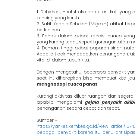
1. Dehidrasi, Heatstroke dan iritasi kulit yang
kencing yang keruh.
2. Sakit Kepala Sebelah (Migrain) akibat t
berlebihan.
3. Panas dalam akibat kondisi cuaca ya
yang kurang tepat, seperti gorengan atau 
4. Demam tinggi akibat paparan sinar mat
Apabila tidak mendapatkan penanganan, ak
vital di dalam tubuh kita.
Dengan mengetahui beberapa penyakit yang
saat ini, diharapkan bisa membuat kita j
menghadapi cuaca panas
.
Kurangi aktivitas diluar ruangan dan segera
apabila mengalami
gejala penyakit aki
penanganan secara cepat dan tepat.
Sumber =
https://yankes.kemkes.go.id/view_artikel/
bebagai-penyakit-karena-itu-perlu-antisipa