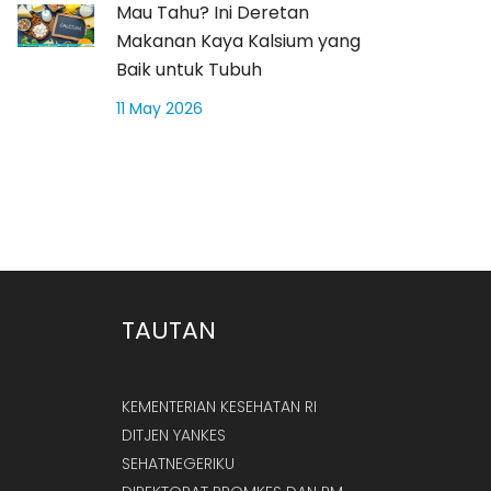
Mau Tahu? Ini Deretan
Makanan Kaya Kalsium yang
Baik untuk Tubuh
11 May 2026
TAUTAN
KEMENTERIAN KESEHATAN RI
DITJEN YANKES
SEHATNEGERIKU