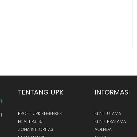
TENTANG UPK
INFORMASI
PROFIL UPK KEMENKES
KLINIK UTAMA
I
NILAI T.R.U.S.T
KLINIK PRATAMA
ZONA INTEGRITAS
AGENDA