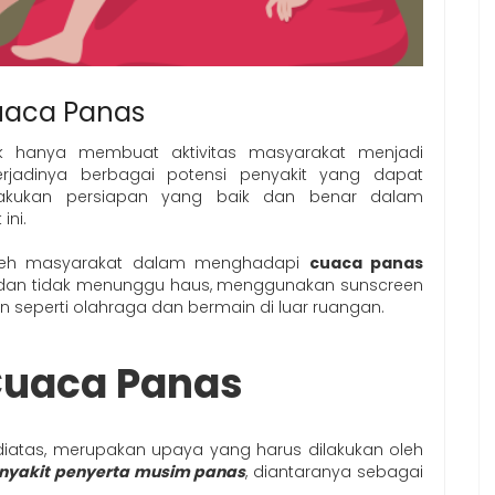
uaca Panas
dak hanya membuat aktivitas masyarakat menjadi
jadinya berbagai potensi penyakit yang dapat
akukan persiapan yang baik dan benar dalam
ini.
oleh masyarakat dalam menghadapi
cuaca panas
um dan tidak menunggu haus, menggunakan sunscreen
n seperti olahraga dan bermain di luar ruangan.
Cuaca Panas
diatas, merupakan upaya yang harus dilakukan oleh
nyakit penyerta musim panas
, diantaranya sebagai