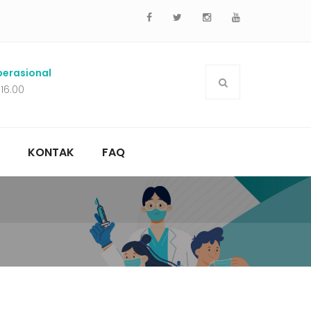
erasional
 16.00
KONTAK
FAQ