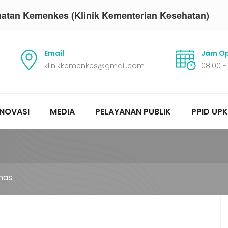
hatan Kemenkes (Klinik Kementerian Kesehatan)
Email
Jam Op
klinikkemenkes@gmail.com
08.00 -
INOVASI
MEDIA
PELAYANAN PUBLIK
PPID UPK
nas