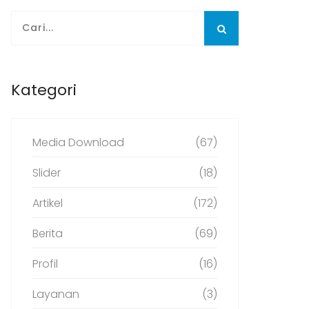
Kategori
Media Download
(67)
Slider
(18)
Artikel
(172)
Berita
(69)
Profil
(16)
Layanan
(3)