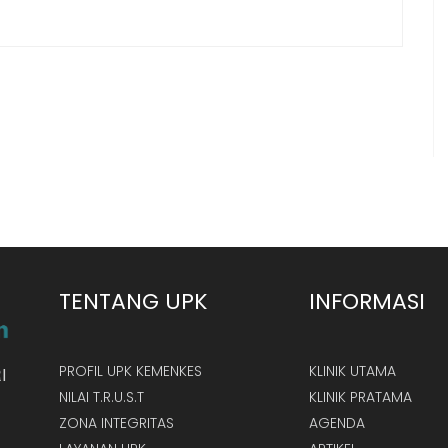
TENTANG UPK
INFORMASI
PROFIL UPK KEMENKES
KLINIK UTAMA
I
NILAI T.R.U.S.T
KLINIK PRATAMA
ZONA INTEGRITAS
AGENDA