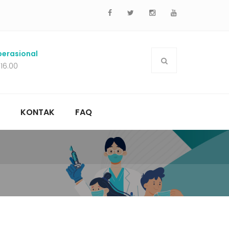
erasional
 16.00
KONTAK
FAQ