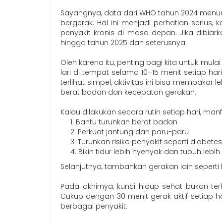
Sayangnya, data dari WHO tahun 2024 menun
bergerak. Hal ini menjadi perhatian serius, 
penyakit kronis di masa depan. Jika dibiar
hingga tahun 2025 dan seterusnya.
Oleh karena itu, penting bagi kita untuk mu
lari di tempat selama 10–15 menit setiap hari
terlihat simpel, aktivitas ini bisa membakar 
berat badan dan kecepatan gerakan.
Kalau dilakukan secara rutin setiap hari, man
1. Bantu turunkan berat badan
2. Perkuat jantung dan paru-paru
3. Turunkan risiko penyakit seperti diabetes
4. Bikin tidur lebih nyenyak dan tubuh lebih
Selanjutnya, tambahkan gerakan lain seperti l
Pada akhirnya, kunci hidup sehat bukan ter
Cukup dengan 30 menit gerak aktif setiap ha
berbagai penyakit.