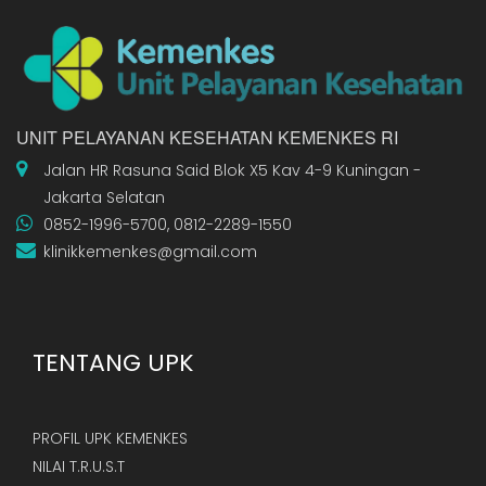
UNIT PELAYANAN KESEHATAN KEMENKES RI
Jalan HR Rasuna Said Blok X5 Kav 4-9 Kuningan -
Jakarta Selatan
0852-1996-5700, 0812-2289-1550
klinikkemenkes@gmail.com
TENTANG UPK
PROFIL UPK KEMENKES
NILAI T.R.U.S.T