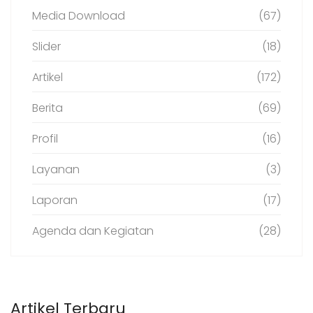
Media Download
(67)
Slider
(18)
Artikel
(172)
Berita
(69)
Profil
(16)
Layanan
(3)
Laporan
(17)
Agenda dan Kegiatan
(28)
Artikel Terbaru