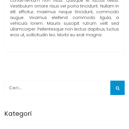
condimentum non risus. Quisque et luctus tellus.
Vestibulum ornare risus vel porta tincidunt. Nullam in
elit efficitur, maximus neque tincidunt, commodo
augue. Vivamus eleifend commodo ligula, a
vehicula lorem. Mauris suscipit rutrum velit sed
ullamcorper. Pellentesque non lectus dapibus, luctus
eros ut, sollicitudin leo. Morbi eu erat magna.
Kategori