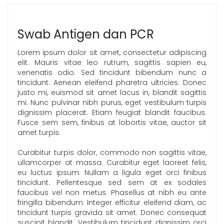
Swab Antigen dan PCR
Lorem ipsum dolor sit amet, consectetur adipiscing
elit. Mauris vitae leo rutrum, sagittis sapien eu,
venenatis odio. Sed tincidunt bibendum nunc a
tincidunt. Aenean eleifend pharetra ultricies. Donec
justo mi, euismod sit amet lacus in, blandit sagittis
mi. Nunc pulvinar nibh purus, eget vestibulum turpis
dignissim placerat. Etiam feugiat blandit faucibus.
Fusce sem sem, finibus at lobortis vitae, auctor sit
amet turpis.
Curabitur turpis dolor, commodo non sagittis vitae,
ullamcorper at massa. Curabitur eget laoreet felis,
eu luctus ipsum. Nullam a ligula eget orci finibus
tincidunt. Pellentesque sed sem at ex sodales
faucibus vel non metus. Phasellus at nibh eu ante
fringilla bibendum. Integer efficitur eleifend diam, ac
tincidunt turpis gravida sit amet. Donec consequat
suscipit blandit. Vestibulum tincidunt dignissim orci