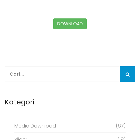
DOWNLOAD
Kategori
Media Download
(67)
Slider
(18)