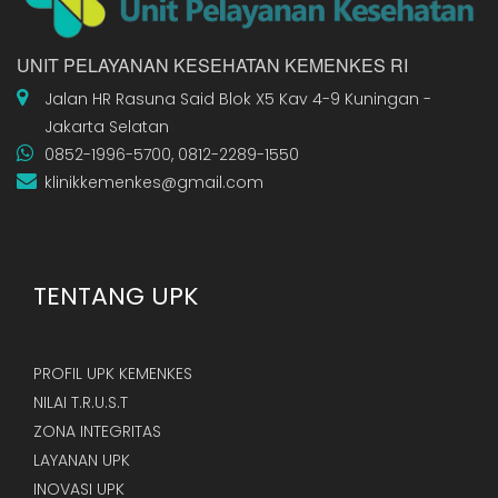
UNIT PELAYANAN KESEHATAN KEMENKES RI
Jalan HR Rasuna Said Blok X5 Kav 4-9 Kuningan -
Jakarta Selatan
0852-1996-5700, 0812-2289-1550
klinikkemenkes@gmail.com
TENTANG UPK
PROFIL UPK KEMENKES
NILAI T.R.U.S.T
ZONA INTEGRITAS
LAYANAN UPK
INOVASI UPK