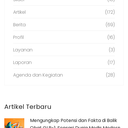
Artikel
(172)
Berita
(69)
Profil
(16)
Layanan
(3)
Laporan
(17)
Agenda dan Kegiatan
(28)
Artikel Terbaru
Mengungkap Potensi dan Fakta di Balik
Obat GLP-1: Sensasi Dunia Medis Modern