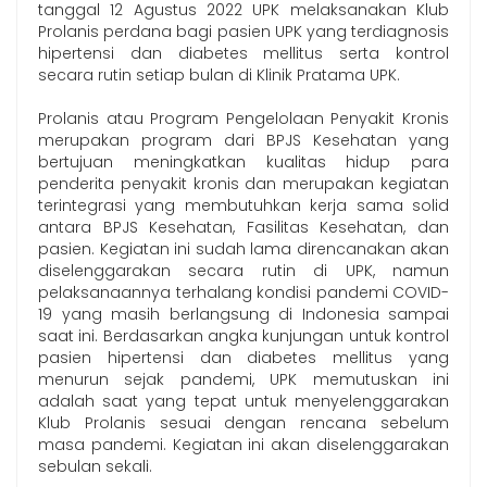
tanggal 12 Agustus 2022 UPK melaksanakan Klub
Prolanis perdana bagi pasien UPK yang terdiagnosis
hipertensi dan diabetes mellitus serta kontrol
secara rutin setiap bulan di Klinik Pratama UPK.
Prolanis atau Program Pengelolaan Penyakit Kronis
merupakan program dari BPJS Kesehatan yang
bertujuan meningkatkan kualitas hidup para
penderita penyakit kronis dan merupakan kegiatan
terintegrasi yang membutuhkan kerja sama solid
antara BPJS Kesehatan, Fasilitas Kesehatan, dan
pasien. Kegiatan ini sudah lama direncanakan akan
diselenggarakan secara rutin di UPK, namun
pelaksanaannya terhalang kondisi pandemi COVID-
19 yang masih berlangsung di Indonesia sampai
saat ini. Berdasarkan angka kunjungan untuk kontrol
pasien hipertensi dan diabetes mellitus yang
menurun sejak pandemi, UPK memutuskan ini
adalah saat yang tepat untuk menyelenggarakan
Klub Prolanis sesuai dengan rencana sebelum
masa pandemi. Kegiatan ini akan diselenggarakan
sebulan sekali.