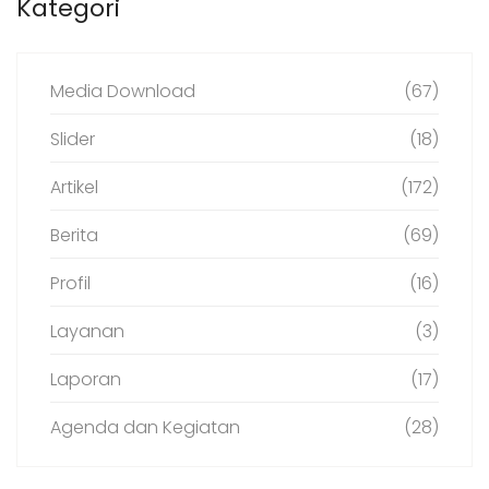
Kategori
Media Download
(67)
Slider
(18)
Artikel
(172)
Berita
(69)
Profil
(16)
Layanan
(3)
Laporan
(17)
Agenda dan Kegiatan
(28)