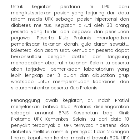
Untuk kegiatan perdana ini UPK baru
mengikutsertakan pasien yang terjaring dari data
rekam medis UPK sebagai pasien hipertensi dan
diabetes mellitus. Kegiatan diikuti oleh 30 orang
peserta yang terdiri dari pegawai dan pensiunan
pegawai. Peserta Klub Prolanis mendapatkan
pemeriksaan tekanan darah, gula darah sewaktu,
kolesterol dan asam urat. Kemudian peserta dapat
berkonsultasi dengan dokter dan langsung
mendapatkan obat rutin bulanan. Selain itu peserta
akan terjadwal pemeriksaan laboratorium yang
lebih lengkap per 3 bulan dan dibuatkan grup
whatsapp untuk mempermudah koordinasi dan
silaturahmi antar peserta Klub Prolanis.
Penanggung jawab kegiatan, dr. Indah Pratiwi
menjelaskan bahwa Klub Prolanis diselengarakan
sebagai amanat BPJS Kesehatan bagi Klinik
Pratama UPK Kemenkes. Selain itu dari data 10
penyakit terbanyak di UPK ternyata hipertensi dan
diabetes mellitus memiliki peringkat 1 dan 2 dengan
tingkat kepatuhan kontrol masih di bawah 50%. UPK