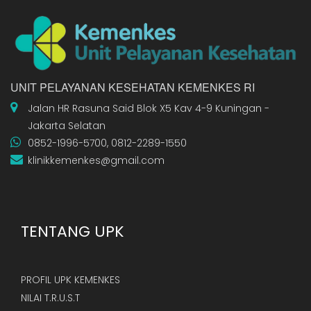
UNIT PELAYANAN KESEHATAN KEMENKES RI
Jalan HR Rasuna Said Blok X5 Kav 4-9 Kuningan -
Jakarta Selatan
0852-1996-5700, 0812-2289-1550
klinikkemenkes@gmail.com
TENTANG UPK
PROFIL UPK KEMENKES
NILAI T.R.U.S.T