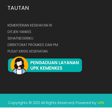
TAUTAN
KEMENTERIAN KESEHATAN RI
DITJEN YANKES
SEHATNEGERIKU
DIREKTORAT PROMKES DAN PM
PUSAT KRISIS KESEHATAN
Copyrights © 2021 All Rights Reserved, Powered by
UPK
KEMENKES RI.