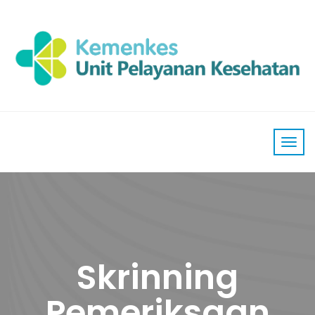
Skrinning
Pemeriksaan