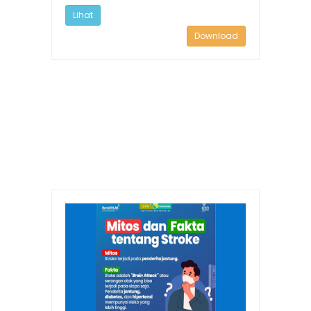
Lihat
Download