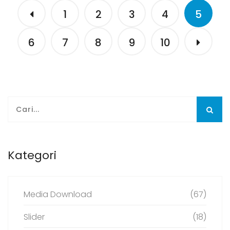
1
2
3
4
5
6
7
8
9
10
Kategori
Media Download
(67)
Slider
(18)