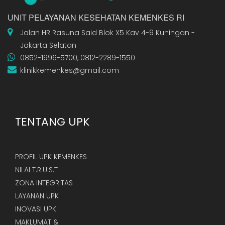
UNIT PELAYANAN KESEHATAN KEMENKES RI
Jalan HR Rasuna Said Blok X5 Kav 4-9 Kuningan -
Jakarta Selatan
0852-1996-5700, 0812-2289-1550
klinikkemenkes@gmail.com
TENTANG UPK
PROFIL UPK KEMENKES
NILAI T.R.U.S.T
ZONA INTEGRITAS
LAYANAN UPK
INOVASI UPK
MAKLUMAT &