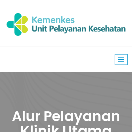
Alur Pelayanan
Klinik Utama