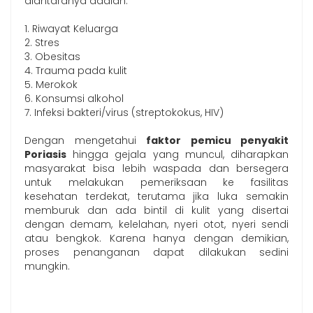
diantaranya adalah:
1. Riwayat Keluarga
2. Stres
3. Obesitas
4. Trauma pada kulit
5. Merokok
6. Konsumsi alkohol
7. Infeksi bakteri/virus (streptokokus, HIV)
Dengan mengetahui
faktor pemicu penyakit
Poriasis
hingga gejala yang muncul, diharapkan
masyarakat bisa lebih waspada dan bersegera
untuk melakukan pemeriksaan ke fasilitas
kesehatan terdekat, terutama jika luka semakin
memburuk dan ada bintil di kulit yang disertai
dengan demam, kelelahan, nyeri otot, nyeri sendi
atau bengkok. Karena hanya dengan demikian,
proses penanganan dapat dilakukan sedini
mungkin.