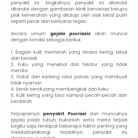
penyakit ini. Singkatnya, penyakit ini ditandai
ditandai dengan gambaran klinik bervariasi berupa
plak kemerahan yang ditutupi oleh sisik tebal putih
seperti perak dan berbatas tegas.
Secara umum
gejala psoriasis
akan muncul
dengan kondisi sebagai berikut:
1. Bagian kulit memerah yang terasa kering, tebal
dan bersisik
2. Kuku yang menebal dan tekstur yang tidak
merata
3. Gatal dan kadang rasa panas yang membuat
tidak nyaman
4. Sendi-sendi yang membengkak dan kaku
5. Kulit kering yang bisa sampai pecah-pecah dan
berdarah.
Terpaparnya
penyakit Psoriasi
dan munculnya
gejala pada tubuh, bukanlah serta merta terjadi
begitu saja, terdapat beberapa faktor penting yang
melatarbelakangi terjadinya penyakit ini,