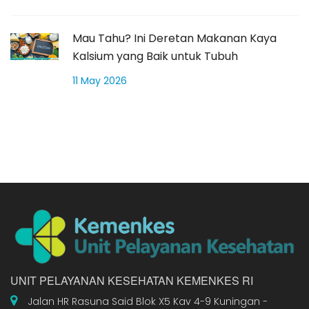
Mau Tahu? Ini Deretan Makanan Kaya
Kalsium yang Baik untuk Tubuh
11 May 2026
UNIT PELAYANAN KESEHATAN KEMENKES RI
Jalan HR Rasuna Said Blok X5 Kav 4-9 Kuningan -