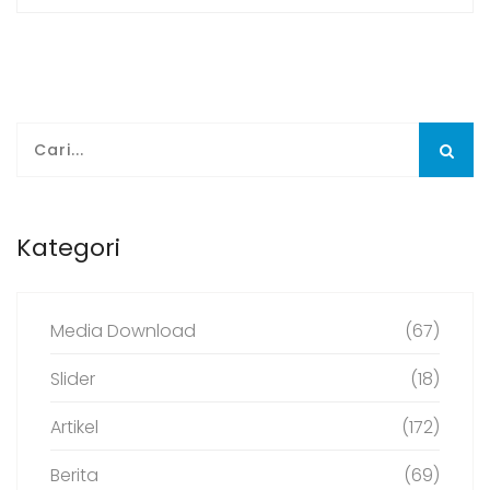
Kategori
Media Download
(67)
Slider
(18)
Artikel
(172)
Berita
(69)