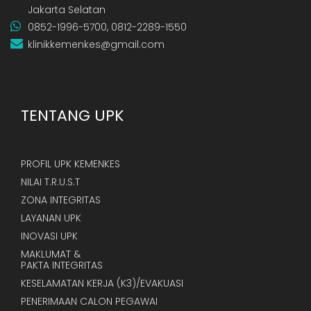
Jakarta Selatan
0852-1996-5700, 0812-2289-1550
klinikkemenkes@gmail.com
TENTANG UPK
PROFIL UPK KEMENKES
NILAI T.R.U.S.T
ZONA INTEGRITAS
LAYANAN UPK
INOVASI UPK
MAKLUMAT &
PAKTA INTEGRITAS
KESELAMATAN KERJA (K3)/EVAKUASI
PENERIMAAN CALON PEGAWAI