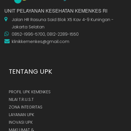
UNIT PELAYANAN KESEHATAN KEMENKES RI
Jalan HR Rasuna Said Blok X5 Kav 4-9 Kuningan -
Jakarta Selatan
0852-1996-5700, 0812-2289-1550
klinikkemenkes@gmail.com
TENTANG UPK
PROFIL UPK KEMENKES
NILAI T.R.U.S.T
ZONA INTEGRITAS
LAYANAN UPK
INOVASI UPK
MAKLUMAT &