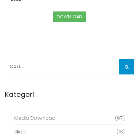
DOWNLOAD
Kategori
Media Download
(67)
Slider
(18)