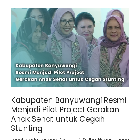
Kabupaten Banyuwangi Resmi
Menjadi Pilot Project Gerakan
Anak Sehat untuk Cegah
Stunting
Tepat pada tangga; 25 Juli 2023, Ibu Negara Iriana