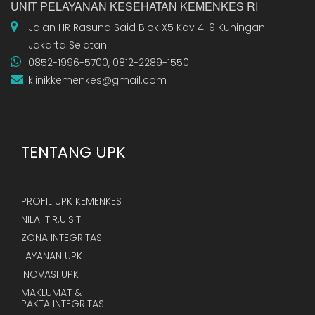
UNIT PELAYANAN KESEHATAN KEMENKES RI
Jalan HR Rasuna Said Blok X5 Kav 4-9 Kuningan -
Jakarta Selatan
0852-1996-5700, 0812-2289-1550
klinikkemenkes@gmail.com
TENTANG UPK
PROFIL UPK KEMENKES
NILAI T.R.U.S.T
ZONA INTEGRITAS
LAYANAN UPK
INOVASI UPK
MAKLUMAT &
PAKTA INTEGRITAS