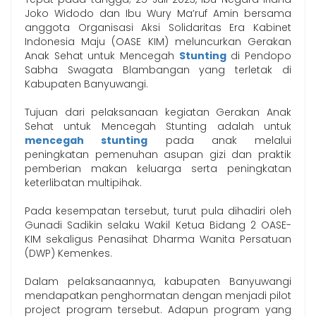
Joko Widodo dan Ibu Wury Ma’ruf Amin bersama
anggota Organisasi Aksi Solidaritas Era Kabinet
Indonesia Maju (OASE KIM) meluncurkan Gerakan
Anak Sehat untuk Mencegah
Stunting
di Pendopo
Sabha Swagata Blambangan yang terletak di
Kabupaten Banyuwangi.
Tujuan dari pelaksanaan kegiatan Gerakan Anak
Sehat untuk Mencegah Stunting adalah untuk
mencegah stunting
pada anak melalui
peningkatan pemenuhan asupan gizi dan praktik
pemberian makan keluarga serta peningkatan
keterlibatan multipihak.
Pada kesempatan tersebut, turut pula dihadiri oleh
Gunadi Sadikin selaku Wakil Ketua Bidang 2 OASE-
KIM sekaligus Penasihat Dharma Wanita Persatuan
(DWP) Kemenkes.
Dalam pelaksanaannya, kabupaten Banyuwangi
mendapatkan penghormatan dengan menjadi pilot
project program tersebut. Adapun program yang