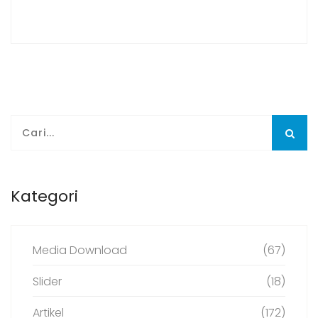
Kategori
Media Download
(67)
Slider
(18)
Artikel
(172)