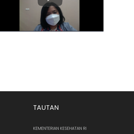
06 May 2021 16:55
TAUTAN
KEMENTERIAN KESEHATAN RI