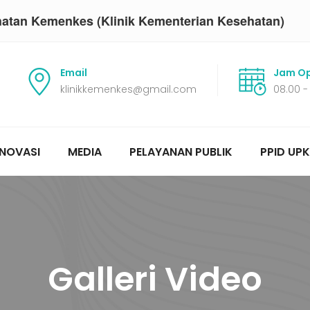
hatan Kemenkes (Klinik Kementerian Kesehatan)
Email
Jam Op
klinikkemenkes@gmail.com
08.00 -
INOVASI
MEDIA
PELAYANAN PUBLIK
PPID UPK
Galleri Video