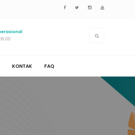
erasional
 16.00
KONTAK
FAQ