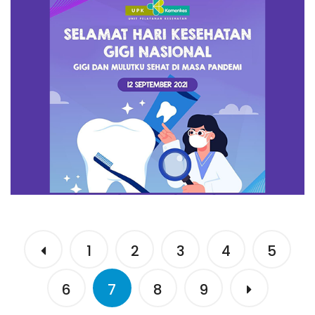
1
2
3
4
5
6
7
8
9