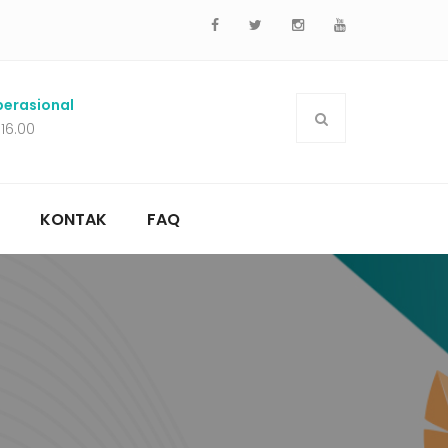
erasional
 16.00
KONTAK
FAQ