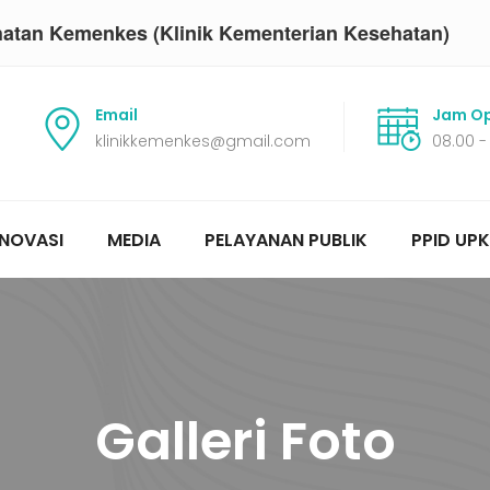
hatan Kemenkes (Klinik Kementerian Kesehatan)
Email
Jam Op
klinikkemenkes@gmail.com
08.00 -
INOVASI
MEDIA
PELAYANAN PUBLIK
PPID UPK
Galleri Foto