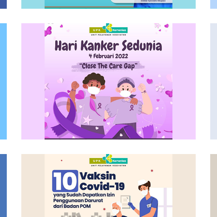
an
Apa Yang Harus Dilakukan Saat
Terinfeksi Covid-19
1 Foto | 21 Feb 2022 14:55
022
Selamat Hari Gizi Nasional 2022
1 Foto | 07 Feb 2022 13:40